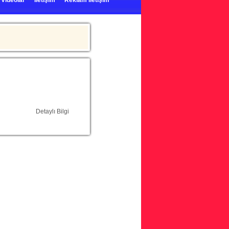
Videolar
İletişim
Reklam iletişim
Detaylı Bilgi