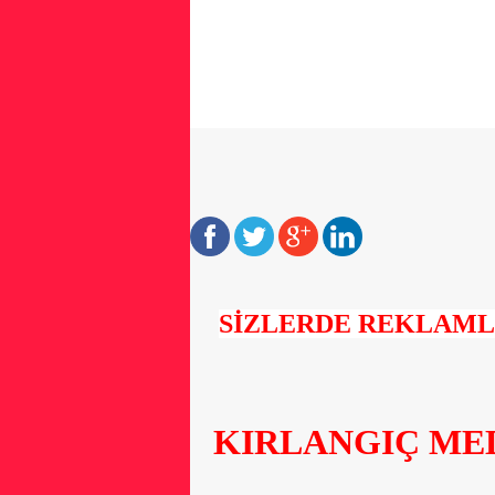
SİZLERDE REKLAMLARI
KIRLANGIÇ MEDYA