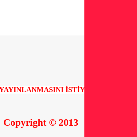
INLANMASINI İSTİYORSANIZ BİZİML
Copyright © 2013