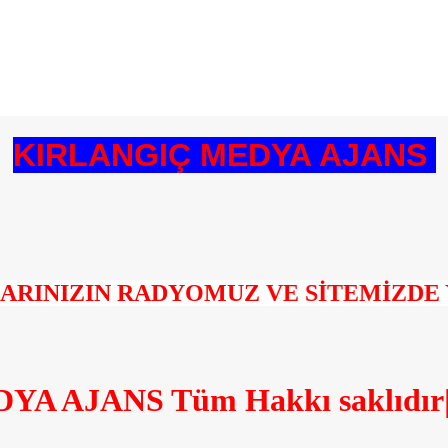
KIRLANGIÇ MEDYA AJANS
NIZIN RADYOMUZ VE SİTEMİZDE YAY
 AJANS Tüm Hakkı saklıdır| 